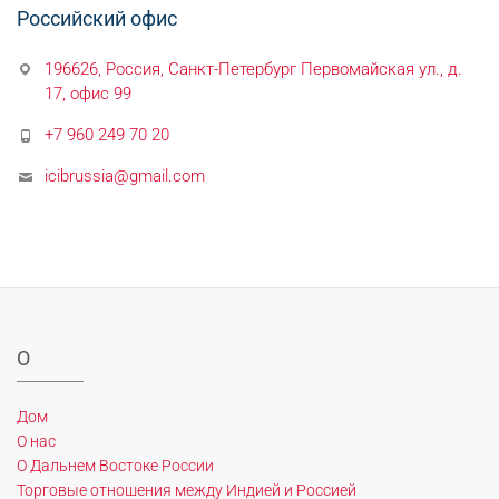
Российский офис
196626, Россия, Санкт-Петербург Первомайская ул., д.
17, офис 99
+7 960 249 70 20
icibrussia@gmail.com
О
Дом
О нас
О Дальнем Востоке России
Торговые отношения между Индией и Россией