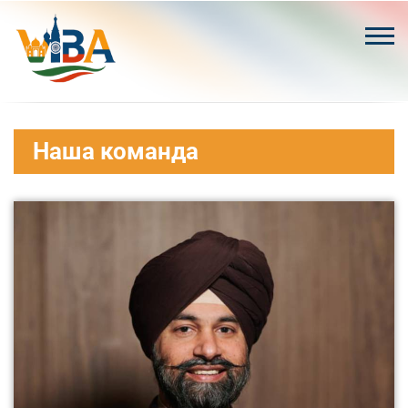
Skip
to
content
Наша команда