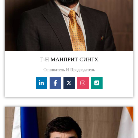
Г-Н МАНПРИТ СИНГХ
Основатель И Председатель