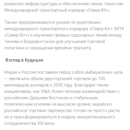
развитию инфраструктуры и обеспечению связи, таких как
Международный транспортный коридор «Север-Юг».
Также предпринимаются усилия по укреплению
международного транспортного коридора «Север-Юг» (МТК
«Север-Юг») и изучению прямых судоходных линий между
Ченнаи и Владивостоком для улучшения торговой
логистики и сокращения времени транзита.
Взгляд в будущее
Индия и Россия поставили перед собой амбициозную цель
— увеличить объем двусторонней торговли до 100
миллиардов долларов к 2030 году. Благодаря таким
инициативам, как VIBA, более тесному взаимодействию с
российским Дальним Востоком и стабильным
политическим усилиям на высоком уровне, индийско-
российское торговое партнерство готово не просто расти,
но и трансформироваться в модель межрегионального
сотрудничества XXI века.