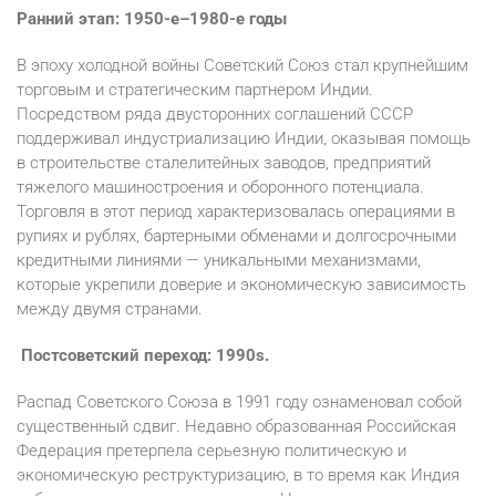
Ранний этап: 1950-е–1980-е годы
В эпоху холодной войны Советский Союз стал крупнейшим
торговым и стратегическим партнером Индии.
Посредством ряда двусторонних соглашений СССР
поддерживал индустриализацию Индии, оказывая помощь
в строительстве сталелитейных заводов, предприятий
тяжелого машиностроения и оборонного потенциала.
Торговля в этот период характеризовалась операциями в
рупиях и рублях, бартерными обменами и долгосрочными
кредитными линиями — уникальными механизмами,
которые укрепили доверие и экономическую зависимость
между двумя странами.
Постсоветский переход: 1990s.
Распад Советского Союза в 1991 году ознаменовал собой
существенный сдвиг. Недавно образованная Российская
Федерация претерпела серьезную политическую и
экономическую реструктуризацию, в то время как Индия